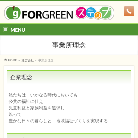
MENU
事業所理念
HOME
»
運営会社
»
事業所理念
企業理念
私たちは いかなる時代においても
公共の福祉に仕え
児童利益と家族利益を追求し
以って
豊かな日々の暮らしと 地域福祉づくりを実現する