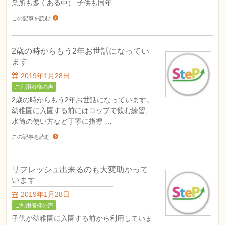
業所も多くある中） 子供も同年 …
この記事を読む
2歳の時からもう2年お世話になってい
ます
2019年1月28日
ご利用者様の声
2歳の時からもう2年お世話になっています。
幼稚園に入園する前にはコップで飲む練習、
水筒の使い方など丁寧に指導 …
この記事を読む
リフレッシュ出来るのも大変助かって
います
2019年1月28日
ご利用者様の声
子供が幼稚園に入園する前から利用していま