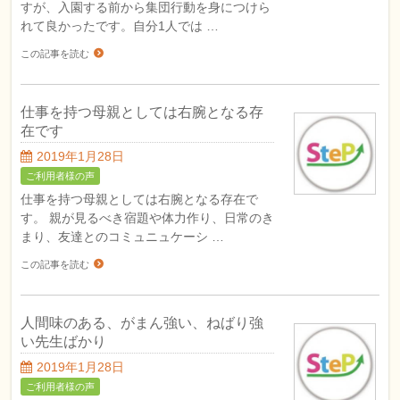
すが、入園する前から集団行動を身につけら
れて良かったです。自分1人では …
この記事を読む
仕事を持つ母親としては右腕となる存
在です
2019年1月28日
ご利用者様の声
仕事を持つ母親としては右腕となる存在で
す。 親が見るべき宿題や体力作り、日常のき
まり、友達とのコミュニュケーシ …
この記事を読む
人間味のある、がまん強い、ねばり強
い先生ばかり
2019年1月28日
ご利用者様の声