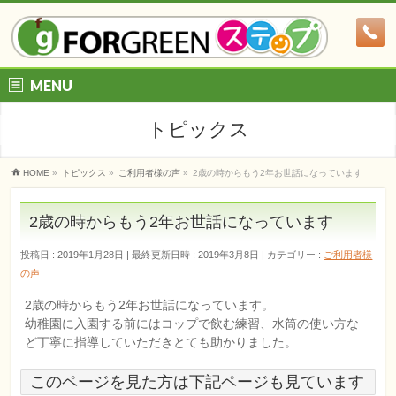
MENU
トピックス
HOME
»
トピックス
»
ご利用者様の声
»
2歳の時からもう2年お世話になっています
2歳の時からもう2年お世話になっています
投稿日 : 2019年1月28日
最終更新日時 : 2019年3月8日
カテゴリー :
ご利用者様
の声
2歳の時からもう2年お世話になっています。
幼稚園に入園する前にはコップで飲む練習、水筒の使い方な
ど丁寧に指導していただきとても助かりました。
このページを見た方は下記ページも見ています